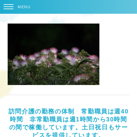
MENU
訪問介護の勤務の体制 常勤職員は週40
時間 非常勤職員は週1時間から30時間
の間で稼働しています。土日祝日もサー
ビスを提供しています。