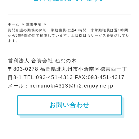
ホーム
»
重要事項
»
訪問介護の勤務の体制 常勤職員は週40時間 非常勤職員は週1時間
から30時間の間で稼働しています。土日祝日もサービスを提供してい
ます。
営利法人 合資会社 ねむの木
〒803-0278 福岡県北九州市小倉南区徳吉西一丁
目8-1 TEL:093-451-4313 FAX:093-451-4317
メール：nemunoki4313@hi2.enjoy.ne.jp
お問い合わせ