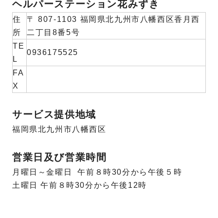
ヘルパーステーション花みずき
住
〒 807-1103 福岡県北九州市八幡西区香月西
所
二丁目8番5号
TE
0936175525
L
FA
X
サービス提供地域
福岡県北九州市八幡西区
営業日及び営業時間
月曜日～金曜日 午前８時30分から午後５時
土曜日 午前８時30分から午後12時